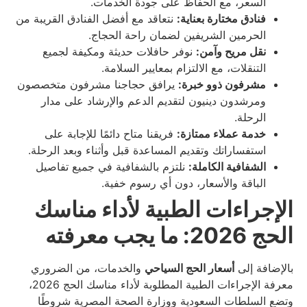
السعر، مع الحفاظ على جودة الخدمات.
فنادق مختارة بعناية:
نتعاقد مع أفضل الفنادق القريبة من
الحرمين الشريفين لضمان راحة الحجاج.
نقل مريح وآمن:
نوفر حافلات حديثة ومكيفة لجميع
التنقلات، مع الالتزام بمعايير السلامة.
مشرفون ذوو خبرة:
يرافق حجاجنا مشرفون متخصصون
ومرشدون دينيون لتقديم الدعم والإرشاد على مدار
الرحلة.
خدمة عملاء ممتازة:
فريقنا متاح دائمًا للإجابة على
استفساراتك وتقديم المساعدة قبل وأثناء وبعد الرحلة.
الشفافية الكاملة:
نلتزم بالشفافية في جميع تفاصيل
الباقة والأسعار، دون أي رسوم خفية.
الإجراءات الطبية لأداء مناسك
الحج 2026: ما يجب معرفته
بالإضافة إلى
أسعار الحج السياحي
والخدمات، من الضروري
معرفة الإجراءات الطبية المطلوبة لأداء مناسك الحج 2026،
وتضع السلطات السعودية ووزارة الصحة المصرية شروطًا