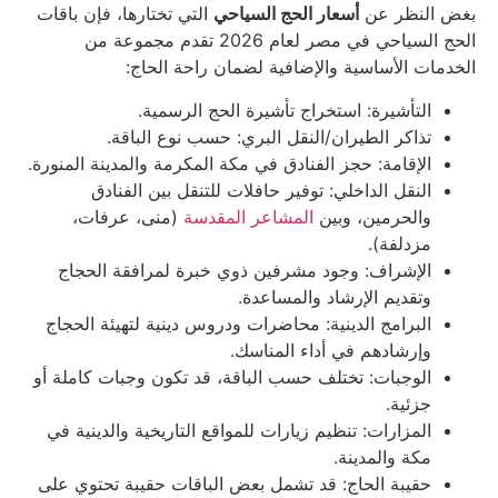
بغض النظر عن
أسعار الحج السياحي
التي تختارها، فإن باقات
الحج السياحي في مصر لعام 2026 تقدم مجموعة من
الخدمات الأساسية والإضافية لضمان راحة الحاج:
التأشيرة: استخراج تأشيرة الحج الرسمية.
تذاكر الطيران/النقل البري: حسب نوع الباقة.
الإقامة: حجز الفنادق في مكة المكرمة والمدينة المنورة.
النقل الداخلي: توفير حافلات للتنقل بين الفنادق
والحرمين، وبين
المشاعر المقدسة
(منى، عرفات،
مزدلفة).
الإشراف: وجود مشرفين ذوي خبرة لمرافقة الحجاج
وتقديم الإرشاد والمساعدة.
البرامج الدينية: محاضرات ودروس دينية لتهيئة الحجاج
وإرشادهم في أداء المناسك.
الوجبات: تختلف حسب الباقة، قد تكون وجبات كاملة أو
جزئية.
المزارات: تنظيم زيارات للمواقع التاريخية والدينية في
مكة والمدينة.
حقيبة الحاج: قد تشمل بعض الباقات حقيبة تحتوي على