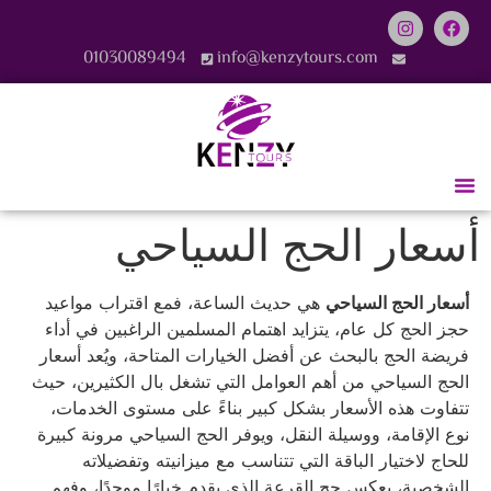
01030089494
info@kenzytours.com
أسعار الحج السياحي
أسعار الحج السياحي
هي حديث الساعة، فمع اقتراب مواعيد
حجز الحج كل عام، يتزايد اهتمام المسلمين الراغبين في أداء
فريضة الحج بالبحث عن أفضل الخيارات المتاحة، ويُعد أسعار
الحج السياحي من أهم العوامل التي تشغل بال الكثيرين، حيث
تتفاوت هذه الأسعار بشكل كبير بناءً على مستوى الخدمات،
نوع الإقامة، ووسيلة النقل، ويوفر الحج السياحي مرونة كبيرة
للحاج لاختيار الباقة التي تتناسب مع ميزانيته وتفضيلاته
الشخصية، بعكس حج القرعة الذي يقدم خيارًا موحدًا، وفهم