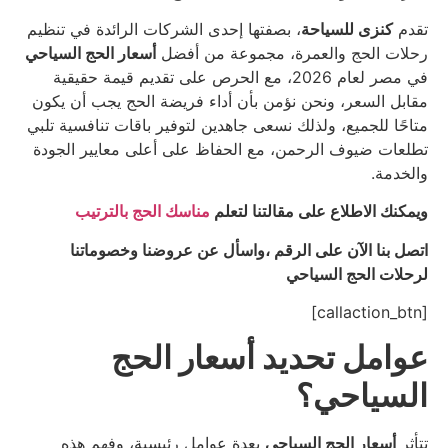
تقدم
كنزى للسياحة
، بصفتها إحدى الشركات الرائدة في تنظيم
رحلات الحج والعمرة، مجموعة من أفضل
أسعار الحج السياحي
في مصر لعام 2026، مع الحرص على تقديم قيمة حقيقية
مقابل السعر، ونحن نؤمن بأن أداء فريضة الحج يجب أن يكون
متاحًا للجميع، ولذلك نسعى جاهدين لتوفير باقات تنافسية تلبي
تطلعات ضيوف الرحمن، مع الحفاظ على أعلى معايير الجودة
والخدمة.
ويمكنك الاطلاع على مقالتنا لتعلم
مناسك الحج بالترتيب
اتصل بنا الآن على الرقم ،
واسأل عن عروضنا وخصوماتنا
لرحلات الحج السياحي
[callaction_btn]
عوامل تحديد أسعار الحج
السياحي؟
تتأثر
أسعار الحج السياحي
بعدة عوامل رئيسية، وفهم هذه