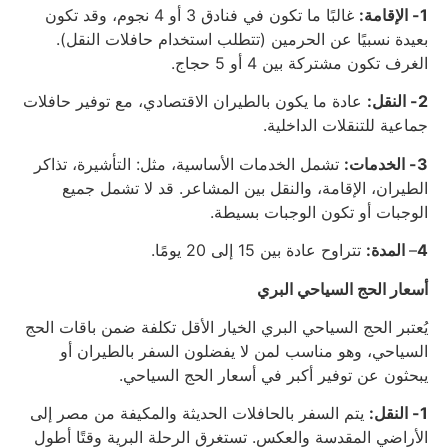
1- الإقامة:
غالبًا ما تكون في فنادق 3 أو 4 نجوم، وقد تكون
بعيدة نسبيًا عن الحرمين (تتطلب استخدام حافلات النقل).
الغرف تكون مشتركة بين 4 أو 5 حجاج.
2- النقل:
عادة ما يكون بالطيران الاقتصادي، مع توفير حافلات
جماعية للتنقلات الداخلية.
3- الخدمات:
تشمل الخدمات الأساسية، مثل: التأشيرة، تذاكر
الطيران، الإقامة، والنقل بين المشاعر. قد لا تشمل جميع
الوجبات أو تكون الوجبات بسيطة.
4
–
المدة:
تتراوح عادة بين 15 إلى 20 يومًا.
أسعار الحج السياحي البري
يُعتبر الحج السياحي البري الخيار الأقل تكلفة ضمن باقات الحج
السياحي، وهو مناسب لمن لا يفضلون السفر بالطيران أو
يبحثون عن توفير أكبر في أسعار الحج السياحي.
1- النقل:
يتم السفر بالحافلات الحديثة والمكيفة من مصر إلى
الأراضي المقدسة والعكس. تستغرق الرحلة البرية وقتًا أطول