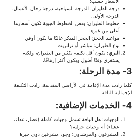
الأسعار حسب:
درجة الطيران: الدرجة السياحية، درجة رجال الأعمال،
الدرجة الأولى.
خطوط الطيران: بعض الخطوط الجوية تكون أسعارها
أعلى من غيرها.
مواعيد الحجز: الحجز المبكر غالبًا ما يكون أوفر.
نوع الطيران: مباشر أو ترانزيت.
البري:
يكون أقل تكلفة بكثير من الطيران، ولكنه
يستغرق وقتًا أطول ويكون أكثر إرهاقًا.
3- مدة الرحلة:
كلما زادت مدة الإقامة في الأراضي المقدسة، زادت التكلفة
الإجمالية للباقة.
4- الخدمات الإضافية:
الوجبات: هل الباقة تشمل وجبات كاملة (فطار، غداء،
عشاء) أم وجبات جزئية؟
المشرفون والمرشدون: وجود مشرفين ذوي خبرة