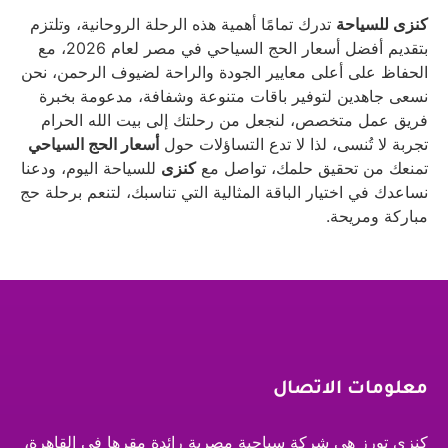
كنزى للسياحة
تدرك تمامًا أهمية هذه الرحلة الروحانية، وتلتزم
بتقديم أفضل أسعار الحج السياحي في مصر لعام 2026، مع
الحفاظ على أعلى معايير الجودة والراحة لضيوف الرحمن، نحن
نسعى جاهدين لتوفير باقات متنوعة وشفافة، مدعومة بخبرة
فريق عمل متخصص، لنجعل من رحلتك إلى بيت الله الحرام
تجربة لا تُنسى، لذا لا تدع التساؤلات حول
أسعار الحج السياحي
تمنعك من تحقيق حلمك، تواصل مع
كنزى
للسياحة اليوم، ودعنا
نساعدك في اختيار الباقة المثالية التي تناسبك، لتنعم برحلة حج
مباركة ومريحة.
معلومات الاتصال
كنزي تورز هي شركة سياحية مصرية رائدة مقرها في القاهرة،