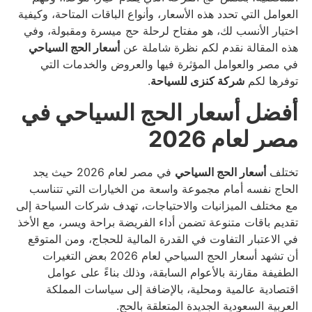
العوامل التي تحدد هذه الأسعار، وأنواع الباقات المتاحة، وكيفية
اختيار الأنسب لك، هو مفتاح لرحلة حج ميسرة ومقبولة، وفي
هذه المقالة نقدم لكم نظرة شاملة عن
أسعار الحج السياحي
في مصر والعوامل المؤثرة فيها والعروض والخدمات التي
توفرها لكم
شركة كنزى للسياحة
.
أفضل أسعار الحج السياحي في
مصر لعام 2026
تختلف
أسعار الحج السياحي
في مصر لعام 2026 حيث يجد
الحاج نفسه أمام مجموعة واسعة من الخيارات التي تتناسب
مع مختلف الميزانيات والاحتياجات، تهدف شركات السياحة إلى
تقديم باقات متنوعة تضمن أداء الفريضة براحة ويسر، مع الأخذ
في الاعتبار التفاوت في القدرة المالية للحجاج، ومن المتوقع
أن تشهد أسعار الحج السياحي لعام 2026 بعض التغيرات
الطفيفة مقارنة بالأعوام السابقة، وذلك بناءً على عوامل
اقتصادية عالمية ومحلية، بالإضافة إلى سياسات المملكة
العربية السعودية الجديدة المتعلقة بالحج.