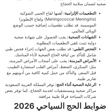
صحية لضمان سلامة الحجاج:
التطعيمات الإلزامية:
أهمها لقاح الحمى الشوكية
(Meningococcal Meningitis) ولقاح الإنفلونزا
الموسمية، قد تطلب تطعيمات إضافية حسب الوضع
الوبائي العالمي.
الشهادات الصحية:
يجب الحصول على شهادة صحية
دولية تثبت تلقي التطعيمات المطلوبة.
الفحص الطبي:
قد تطلب بعض الجهات إجراء فحص طبي
شامل للتأكد من لياقة الحاج الصحية لأداء المناسك.
الأمراض المزمنة:
يجب على أصحاب الأمراض المزمنة،
مثل: السكري، الضغط، أمراض القلب استشارة الطبيب
قبل السفر، والتأكد من حمل كمية كافية من أدويتهم مع
تقارير طبية.
الرعاية الصحية أثناء الحج:
توفر المملكة العربية السعودية
مراكز صحية ومستشفيات لخدمة الحجاج، كما توفر بعض
شركات السياحة فرقًا طبية مرافقة.
ضوابط الحج السياحي 2026