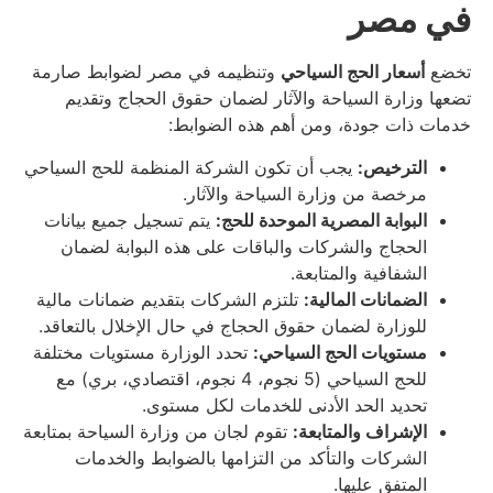
في مصر
تخضع
أسعار الحج السياحي
وتنظيمه في مصر لضوابط صارمة
تضعها وزارة السياحة والآثار لضمان حقوق الحجاج وتقديم
خدمات ذات جودة، ومن أهم هذه الضوابط:
الترخيص:
يجب أن تكون الشركة المنظمة للحج السياحي
مرخصة من وزارة السياحة والآثار.
البوابة المصرية الموحدة للحج:
يتم تسجيل جميع بيانات
الحجاج والشركات والباقات على هذه البوابة لضمان
الشفافية والمتابعة.
الضمانات المالية:
تلتزم الشركات بتقديم ضمانات مالية
للوزارة لضمان حقوق الحجاج في حال الإخلال بالتعاقد.
مستويات الحج السياحي:
تحدد الوزارة مستويات مختلفة
للحج السياحي (5 نجوم، 4 نجوم، اقتصادي، بري) مع
تحديد الحد الأدنى للخدمات لكل مستوى.
الإشراف والمتابعة:
تقوم لجان من وزارة السياحة بمتابعة
الشركات والتأكد من التزامها بالضوابط والخدمات
المتفق عليها.