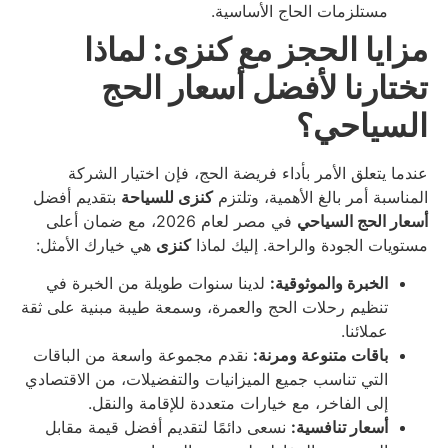
مستلزمات الحاج الأساسية.
مزايا الحجز مع كنزى: لماذا
تختارنا لأفضل أسعار الحج
السياحي؟
عندما يتعلق الأمر بأداء فريضة الحج، فإن اختيار الشركة
المناسبة أمر بالغ الأهمية، وتلتزم
كنزى للسياحة
بتقديم أفضل
أسعار الحج السياحي
في مصر لعام 2026، مع ضمان أعلى
مستويات الجودة والراحة. إليك لماذا
كنزى
هي خيارك الأمثل:
الخبرة والموثوقية:
لدينا سنوات طويلة من الخبرة في
تنظيم رحلات الحج والعمرة، وسمعة طيبة مبنية على ثقة
عملائنا.
باقات متنوعة ومرنة:
نقدم مجموعة واسعة من الباقات
التي تناسب جميع الميزانيات والتفضيلات، من الاقتصادي
إلى الفاخر، مع خيارات متعددة للإقامة والنقل.
أسعار تنافسية:
نسعى دائمًا لتقديم أفضل قيمة مقابل