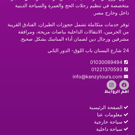
متخصصة في تنظيم رحلات الحج والعمرة والسياحة الدينية
داخل وخارج مصر.
توفر خدمات متكاملة تشمل حجوزات الطيران، الفنادق القريبة
من الحرمين، الانتقالات الداخلية بباصات مريحة، ومرافقة
مشرفين ورجال دين لضمان أداء المناسك بشكل صحيح.
24 شارع البستان باب اللوق- الدور الثاني
01030089494
01221370593
info@kenzytours.com
اهم الروابط
الصفحة الرئيسية
معلومات عنا
سياحة خارجية
سياحة داخلية