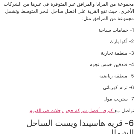
مجموعة من المزايا والمرافق غير المتوفرة في غيرها من الشركات
الأخرى، حيث تقع القرية على أفضل ساحل البحر المتوسط وتشمل
مجموعة من المرافق مثل:
1- حمامات سياحة
2- أكوا بارك
3- منطقة تجارية
4- فندقين خمس نجوم
5- منطقة رياضية
6- ترام كهربائي
7- ستريب مول
تواصل مع
كنزى
أفضل شركة حجز رحلات في الفيوم
6- قرية هاسيندا ويست الساحل
الشمالي