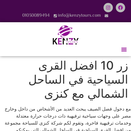
01030089494
info@kenzytours.com
زر 10 افضل القرى
السياحية في الساحل
الشمالي مع كنزى
مع دخول فصل الصيف يبحث العديد من الأشخاص من داخل وخارج
مصر على وجهات سياحية ترفيهية ذات درجات حرارة معتدلة
وخدمات ترفيهية فاخرة، وتقوم لكم شركة كنزى للسياحة مجموعة
من افضل القرى السياحية في الساحل الشمالي التي يمكنكم