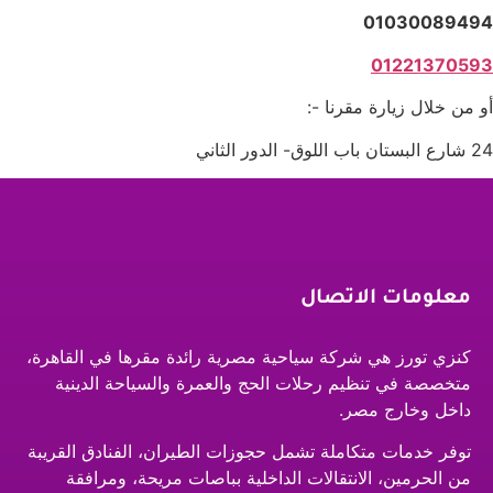
01030089494
01221370593
أو من خلال زيارة مقرنا -:
24 شارع البستان باب اللوق- الدور الثاني
معلومات الاتصال
كنزي تورز هي شركة سياحية مصرية رائدة مقرها في القاهرة،
متخصصة في تنظيم رحلات الحج والعمرة والسياحة الدينية
داخل وخارج مصر.
توفر خدمات متكاملة تشمل حجوزات الطيران، الفنادق القريبة
من الحرمين، الانتقالات الداخلية بباصات مريحة، ومرافقة