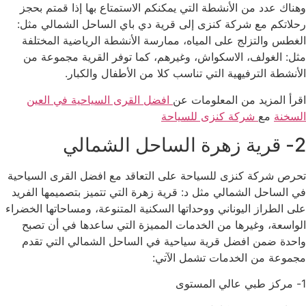
وهناك عدد من الأنشطة التي يمكنكم الاستمتاع بها إذا قمتم بحجز
رحلاتكم مع شركة كنزى إلى قرية دي باي الساحل الشمالي مثل:
الغطس والتزلج على المياه، ممارسة الأنشطة الرياضية المختلفة
مثل: الغولف، الاسكواش، وغيرهم، كما توفر القرية مجموعة من
الأنشطة الترفيهية التي تناسب كلا من الأطفال والكبار.
اقرأ المزيد من المعلومات عن
افضل القرى السياحية في العين
السخنة
مع
شركة كنزى للسياحة
2- قرية زهرة الساحل الشمالي
تحرص شركة كنزى للسياحة على التعاقد مع افضل القرى السياحية
في الساحل الشمالي مثل د: قرية زهرة التي تتميز بتصميمها الفريد
على الطراز اليوناني ووحداتها السكنية المتنوعة، ومساحاتها الخضراء
الواسعة، وغيرها من الخدمات المميزة التي ساعدها في أن تصبح
واحدة ضمن افضل قرية سياحية في الساحل الشمالي التي تقدم
مجموعة من الخدمات تشمل الآتي:
1- مركز طبي عالي المستوى