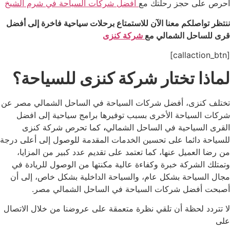
احرص على حجز رحلتك مع
افضل شركات السياحة في شرم الشيخ
ننتظر تواصلكم معنا الآن للاستمتاع برحلات سياحية فاخرة إلى أفضل
قرى للساحل الشمالي مع
شركة كنزى
[callaction_btn]
لماذا تختار شركة كنزى للسياحة؟
تختلف كنزى، أفضل شركات السياحة في الساحل الشمالي مصر عن
شركات السياحة الأخرى بسبب توفيرها برامج سياحية إلى افضل
القرى السياحية في الساحل الشمالي
،
كما تحرص شركة كنزى
للسياحة دائما على تحسين الخدمات المقدمة للوصول إلى أعلى درجة
من رضا العميل عنها، كما تعتمد على تقديم عدد كبير من المزايا،
وتمتلك الشركة خبرة وكفاءة عالية مكنتها من الوصول للريادة في
مجال السياحة بشكل عام، والسياحة الداخلية بشكل خاص، إلى أن
أصبحت أفضل شركات السياحة في الساحل الشمالي مصر.
لا تتردد لحظة أن تلقي نظرة متعمقة على عروضنا من خلال الاتصال
على