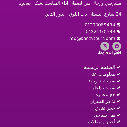
مشرفين ورجال دين لضمان أداء المناسك بشكل صحيح.
24 شارع البستان باب اللوق- الدور الثاني
01030089494
01221370593
info@kenzytours.com
اهم الروابط
الصفحة الرئيسية
معلومات عنا
سياحة خارجية
سياحة داخلية
حج وعمرة
تذاكر الطيران
حجز فنادق
نقل سياحي
أخبار و مقالات