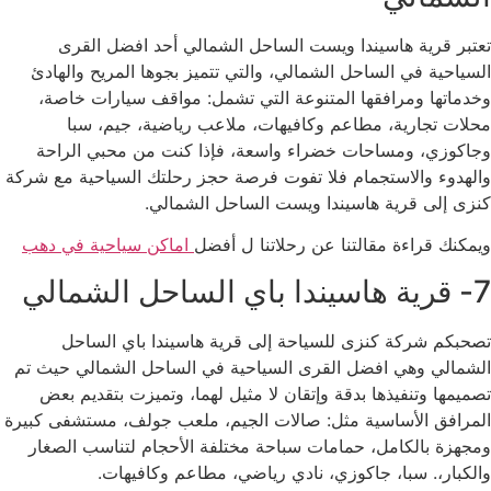
تعتبر قرية هاسيندا ويست الساحل الشمالي أحد افضل القرى
السياحية في الساحل الشمالي، والتي تتميز بجوها المريح والهادئ
وخدماتها ومرافقها المتنوعة التي تشمل: مواقف سيارات خاصة،
محلات تجارية، مطاعم وكافيهات، ملاعب رياضية، جيم، سبا
وجاكوزي، ومساحات خضراء واسعة، فإذا كنت من محبي الراحة
والهدوء والاستجمام فلا تفوت فرصة حجز رحلتك السياحية مع شركة
كنزى إلى قرية هاسيندا ويست الساحل الشمالي.
ويمكنك قراءة مقالتنا عن رحلاتنا ل أفضل
اماكن سياحية في دهب
7- قرية هاسيندا باي الساحل الشمالي
تصحبكم شركة كنزى للسياحة إلى قرية هاسيندا باي الساحل
الشمالي وهي افضل القرى السياحية في الساحل الشمالي حيث تم
تصميمها وتنفيذها بدقة وإتقان لا مثيل لهما، وتميزت بتقديم بعض
المرافق الأساسية مثل: صالات الجيم، ملعب جولف، مستشفى كبيرة
ومجهزة بالكامل، حمامات سباحة مختلفة الأحجام لتناسب الصغار
والكبار،. سبا، جاكوزي، نادي رياضي، مطاعم وكافيهات.