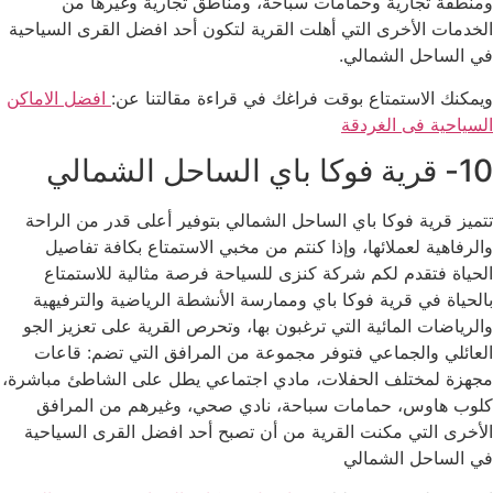
ومنطقة تجارية وحمامات سباحة، ومناطق تجارية وغيرها من
الخدمات الأخرى التي أهلت القرية لتكون أحد افضل القرى السياحية
في الساحل الشمالي.
ويمكنك الاستمتاع بوقت فراغك في قراءة مقالتنا عن:
افضل الاماكن
السياحية فى الغردقة
10- قرية فوكا باي الساحل الشمالي
تتميز قرية فوكا باي الساحل الشمالي بتوفير أعلى قدر من الراحة
والرفاهية لعملائها، وإذا كنتم من مخبي الاستمتاع بكافة تفاصيل
الحياة فتقدم لكم شركة كنزى للسياحة فرصة مثالية للاستمتاع
بالحياة في قرية فوكا باي وممارسة الأنشطة الرياضية والترفيهية
والرياضات المائية التي ترغبون بها، وتحرص القرية على تعزيز الجو
العائلي والجماعي فتوفر مجموعة من المرافق التي تضم: قاعات
مجهزة لمختلف الحفلات، مادي اجتماعي يطل على الشاطئ مباشرة،
كلوب هاوس، حمامات سباحة، نادي صحي، وغيرهم من المرافق
الأخرى التي مكنت القرية من أن تصبح أحد افضل القرى السياحية
في الساحل الشمالي