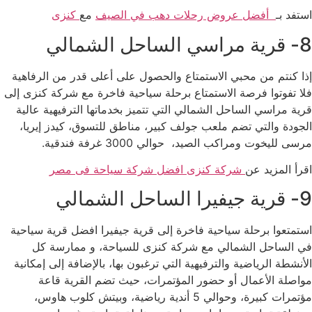
استفد بـ
أفضل عروض رحلات دهب في الصيف
مع
كنزى
8- قرية مراسي الساحل الشمالي
إذا كنتم من محبي الاستمتاع والحصول على أعلى قدر من الرفاهية
فلا تفوتوا فرصة الاستمتاع برحلة سياحية فاخرة مع شركة كنزى إلى
قرية مراسي الساحل الشمالي التي تتميز بخدماتها الترفيهية عالية
الجودة والتي تضم ملعب جولف كبير، مناطق للتسوق، كيدز إيريا،
مرسى لليخوت ومراكب الصيد، حوالي 3000 غرفة فندقية.
اقرأ المزيد عن
شركة كنزى
افضل شركة سياحة فى مصر
9- قرية جيفيرا الساحل الشمالي
استمتعوا برحلة سياحية فاخرة إلى قرية جيفيرا افضل قرية سياحية
في الساحل الشمالي مع شركة كنزى للسياحة، و ممارسة كل
الأنشطة الرياضية والترفيهية التي ترغبون بها، بالإضافة إلى إمكانية
مواصلة الأعمال أو حضور المؤتمرات، حيث تضم القرية قاعة
مؤتمرات كبيرة، وحوالي 5 أندية رياضية، وبيتش كلوب هاوس،