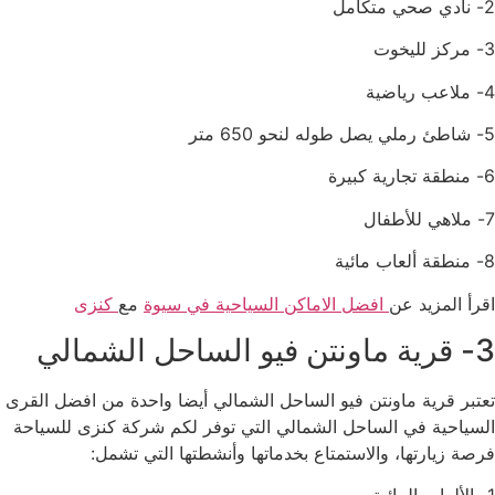
2- نادي صحي متكامل
3- مركز لليخوت
4- ملاعب رياضية
5- شاطئ رملي يصل طوله لنحو 650 متر
6- منطقة تجارية كبيرة
7- ملاهي للأطفال
8- منطقة ألعاب مائية
اقرأ المزيد عن
افضل الاماكن السياحية في سيوة
مع
كنزى
3- قرية ماونتن فيو الساحل الشمالي
تعتبر قرية ماونتن فيو الساحل الشمالي أيضا واحدة من افضل القرى
السياحية في الساحل الشمالي التي توفر لكم شركة كنزى للسياحة
فرصة زيارتها، والاستمتاع بخدماتها وأنشطتها التي تشمل: