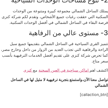
2- تنوع مساحات الوحدات السياحية
يمتلك الساحل الشمالي مجموعة كبيرة ومتنوعة من الوحدات
السكنية التي حققت رغبات جميع الأشخاص، وتقدم لكم شركة كنزى
فرصة البقاء في الساحل الشمالي في أفضل الوحدات السكنية.
3- مستوى عالي من الرفاهية
تتميز القرى السياحية في الساحل الشمالي بتقديمها جميع سبل
الراحة والرفاهية التي تجذب العديد من الزوار من داخل وخارج مصر،
كما تحرص شركة كنزى على تقديم أفضل الخدمات الترفيهية بأنسب
سعر متاح.
اكتشف اهم
اماكن سياحية في العين السخنة
مع
كنزى
تواصل معنا الآن،واستمتع بتجربة ترفيهية لا مثيل لها في الساحل
الشمالي
[callaction_btn]