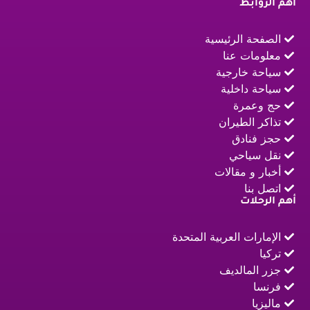
اهم الروابط
الصفحة الرئيسية
معلومات عنا
سياحة خارجية
سياحة داخلية
حج وعمرة
تذاكر الطيران
حجز فنادق
نقل سياحي
أخبار و مقالات
اتصل بنا
أهم الرحلات
الإمارات العربية المتحدة
تركيا
جزر المالديف
فرنسا
ماليزيا