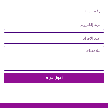
أحجز الان