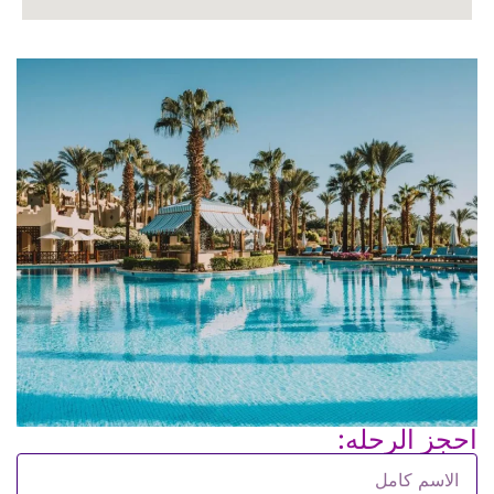
احجز الرحله: