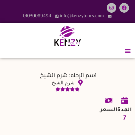
01030089494
info@kenzytours.com
اسم الرحله: شرم الشيخ
شرم الشيخ
المدة
السعر
7